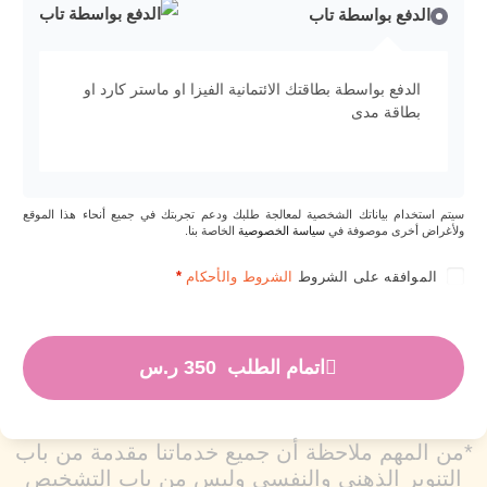
الدفع بواسطة تاب
الدفع بواسطة بطاقتك الائتمانية الفيزا او ماستر كارد او
بطاقة مدى
سيتم استخدام بياناتك الشخصية لمعالجة طلبك ودعم تجربتك في جميع أنحاء هذا الموقع
ولأغراض أخرى موصوفة في
سياسة الخصوصية
الخاصة بنا.
الموافقه على الشروط
الشروط والأحكام
*
اتمام الطلب 350 ر.س
*من المهم ملاحظة أن جميع خدماتنا مقدمة من باب
التنوير الذهني والنفسي وليس من باب التشخيص