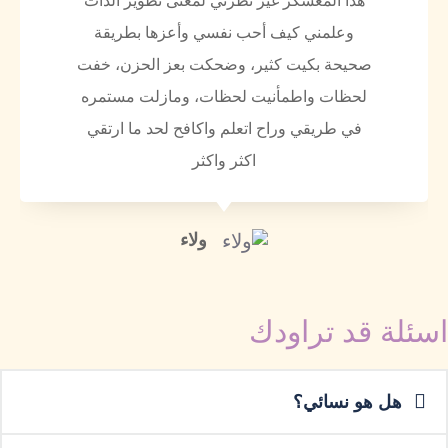
هذا المعسكر غير نظرتي لمعنى تطوير الذات
وعلمني كيف أحب نفسي وأعزها بطريقة
صحيحة بكيت كثير، وضحكت بعز الحزن، خفت
لحظات واطمأنيت لحظات، ومازلت مستمره
في طريقي وراح اتعلم واكافح لحد ما ارتقي
اكثر واكثر
ولاء
اسئلة قد تراودك
هل هو نسائي؟