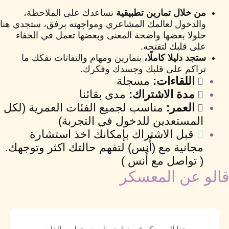
من خلال تمارين تطبيقية
تساعدك على الملاحظة،
والدخول لعالمك المشاعري ومواجهته برفق، ستجدي هنا
حلولا بعضها واضحة المعنى وبعضها تعمل في الخفاء
على قلبك لتفتحه.
ستجد دليلا كاملًا،
بتمارين ومهام والتفاتات تفكك ما
تراكم على قلبك وجسدك وفكرك.
اللقاءات:
مسجلة
مدة الاشتراك:
مدى بقائنا
العمر:
مناسب لجميع الفئات العمرية (لكل
المستعدين للدخول في التجربة)
قبل الاشتراك بإمكانك اخذ استشارة
مجانية مع (أُنس) لتفهم حالتك اكثر وتوجهك.
( تواصل مع أُنس )
قالو عن المعسكر