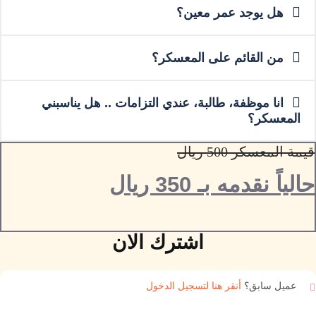
هل يوجد عمر معين؟
من القائم على المعسكر؟
انا موظفة، طالبة، عندي التزامات .. هل يناسبني
المعسكر؟
قيمة المعسكر 500 ريال​​
حالياً نقدمه بـ 350 ريال
اشترك الان
عميل سابق؟
أنقر هنا لتسجيل الدخول