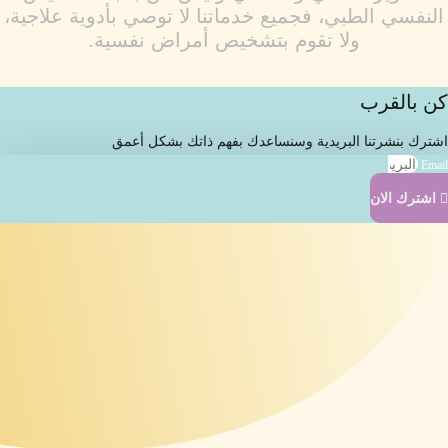
النفسي الطبي، فجميع خدماتنا لا توصي بأدوية علاجية،
ولا تقوم بتشخيص أمراض نفسية.
كن بالقرب
اشترك بنشرتنا البريدية وسنساعدك بفهم ذاتك بشكل أعمق
Email
اشترك الان