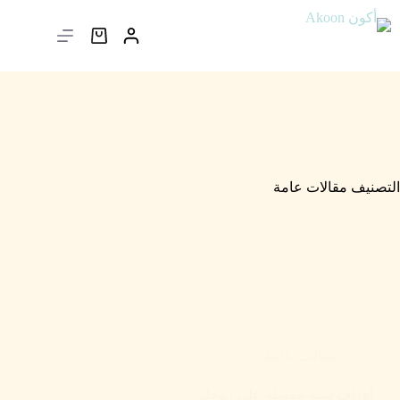
التصنيف
مقالات عامة
مقالات عامة
أهداف سنة مفصلة على روحك