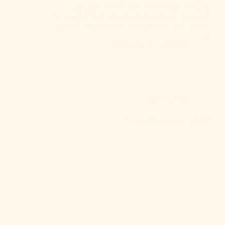
والرجاء عدم الضغط عليّ لأقلدك. ليس من
الضروري أن يكون هدفي كهدف بقية المجتمع. ما
يناسبك قد لا يناسبني، وما يناسب قريبك المغرور
قد…
akooonu
2 يناير، 2024
مقالات عامة
الخوف من مرور السنين !